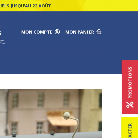
ELS JUSQU'AU 22 AOÛT.
MON COMPTE
MON PANIER
PROMOTIONS