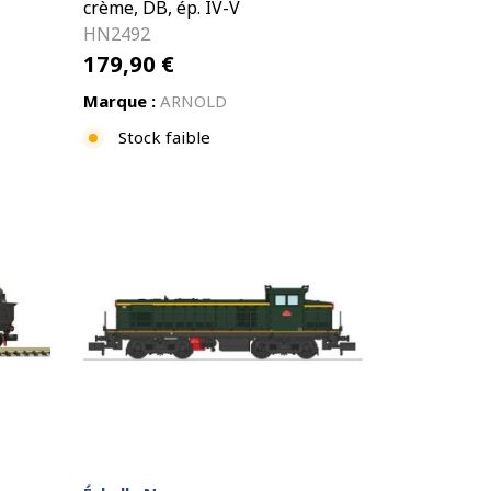
crème, DB, ép. IV-V
HN2492
179,90
€
Marque :
ARNOLD
Stock faible