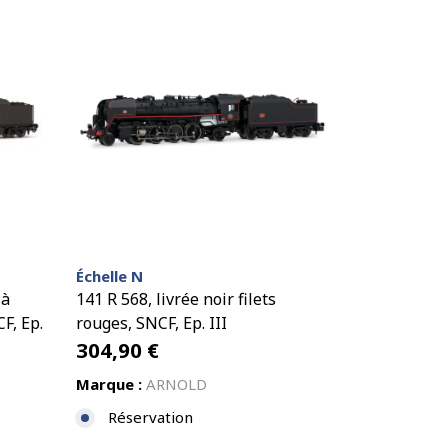
Échelle N
 à
141 R 568, livrée noir filets
F, Ep.
rouges, SNCF, Ep. III
304,90
€
Marque :
ARNOLD
Réservation