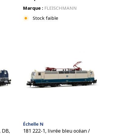
Marque :
FLEISCHMANN
Stock faible
Échelle N
, DB,
181 222-1, livrée bleu océan /