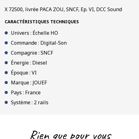
Son
X 72500, livrée PACA ZOU, SNCF, Ep. VI, DCC Sound
CARACTÉRISTIQUES TECHNIQUES
Univers : Échelle HO
Commande : Digital-Son
Compagnie : SNCF
Énergie : Diesel
Époque : VI
Marque : JOUEF
Pays : France
Système : 2 rails
Rien que pour vous