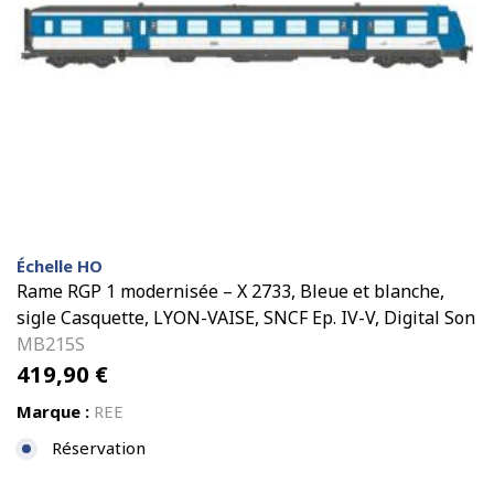
Échelle HO
Rame RGP 1 modernisée – X 2733, Bleue et blanche,
sigle Casquette, LYON-VAISE, SNCF Ep. IV-V, Digital Son
MB215S
419,90
€
Marque :
REE
Réservation