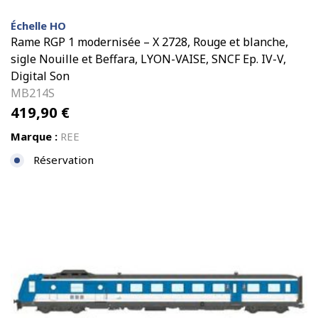
Échelle HO
Rame RGP 1 modernisée – X 2728, Rouge et blanche,
sigle Nouille et Beffara, LYON-VAISE, SNCF Ep. IV-V,
Digital Son
MB214S
419,90
€
Marque :
REE
Réservation