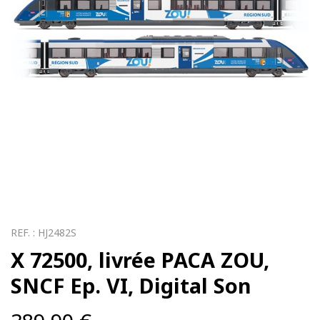
REF. :
HJ2482S
X 72500, livrée PACA ZOU,
SNCF Ep. VI, Digital Son