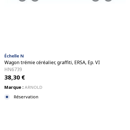
Échelle N
Wagon trémie céréalier, graffiti, ERSA, Ep. VI
HN6739
38,30
€
Marque :
ARNOLD
Réservation