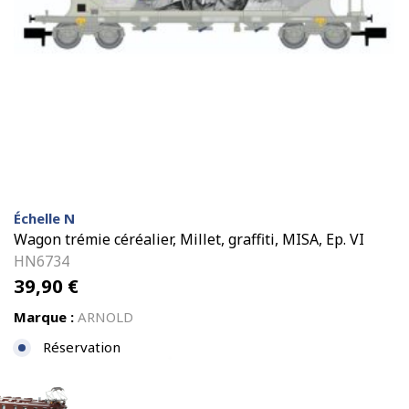
Échelle N
Wagon trémie céréalier, Millet, graffiti, MISA, Ep. VI
HN6734
39,90
€
Marque :
ARNOLD
Réservation