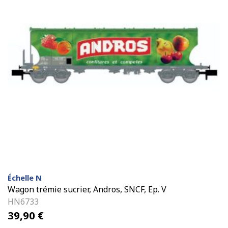
Échelle N
Wagon trémie sucrier, Andros, SNCF, Ep. V
HN6733
39,90
€