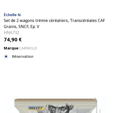
Échelle N
Set de 2 wagons trémie céréaliers, Transcéréales CAF
Grains, SNCF, Ep. V
HN6732
74,90
€
Marque :
ARNOLD
Réservation