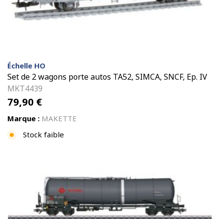
Échelle HO
Set de 2 wagons porte autos TA52, SIMCA, SNCF, Ep. IV
MKT4439
79,90
€
Marque :
MAKETTE
Stock faible