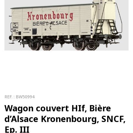
REF. :
BW50994
Wagon couvert HIf, Bière
d’Alsace Kronenbourg, SNCF,
Ep. III