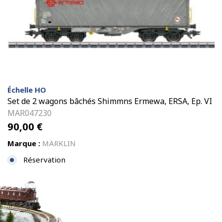
Échelle HO
Set de 2 wagons bâchés Shimmns Ermewa, ERSA, Ep. VI
MAR047230
90,00
€
Marque :
MÄRKLIN
Réservation