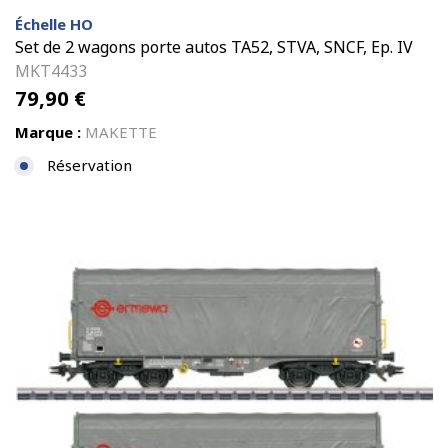
Échelle HO
Set de 2 wagons porte autos TA52, STVA, SNCF, Ep. IV
MKT4433
79,90
€
Marque :
MAKETTE
Réservation