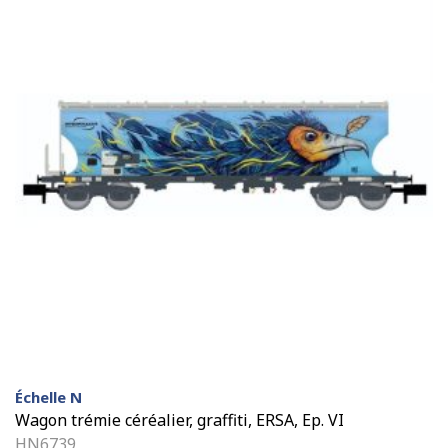
Échelle N
Wagon trémie céréalier, graffiti, ERSA, Ep. VI
HN6739