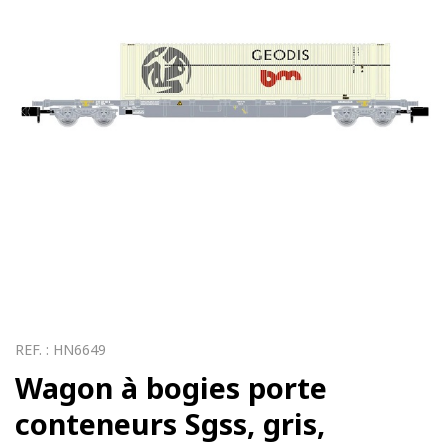
REF. :
HN6649
Wagon à bogies porte
conteneurs Sgss, gris,