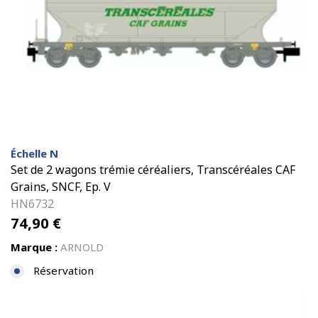
Échelle N
Set de 2 wagons trémie céréaliers, Transcéréales CAF
Grains, SNCF, Ep. V
HN6732
74,90
€
Marque :
ARNOLD
Réservation