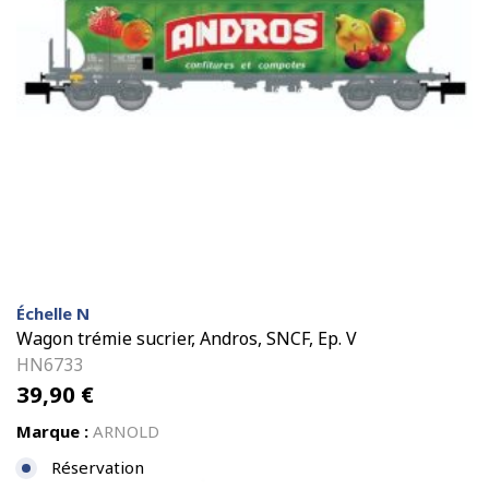
Échelle N
Wagon trémie sucrier, Andros, SNCF, Ep. V
HN6733
39,90
€
Marque :
ARNOLD
Réservation