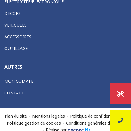
ELECTRICITÉ/ELECTRONIQUE
DÉCORS
VÉHICULES
ACCESSOIRES
OUTILLAGE
AUTRES
MON COMPTE
CONTACT
-
-
-
Plan du site
Mentions légales
Politique de confidentialité
-
Politique gestion de cookies
Conditions générales de vente
-
Réalisé par