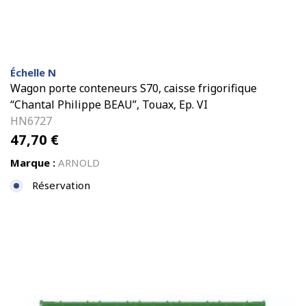
Échelle N
Wagon porte conteneurs S70, caisse frigorifique
“Chantal Philippe BEAU”, Touax, Ep. VI
HN6727
47,70
€
Marque :
ARNOLD
Réservation