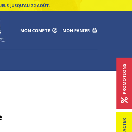
ELS JUSQU'AU 22 AOÛT.
MON COMPTE
MON PANIER
PROMOTIONS
e