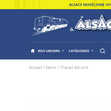
ALSACE MODÉLISME VOU
NOS UNIVERS
CATÉGORIES
Accueil
/
Décor
/ Travail d’écurie