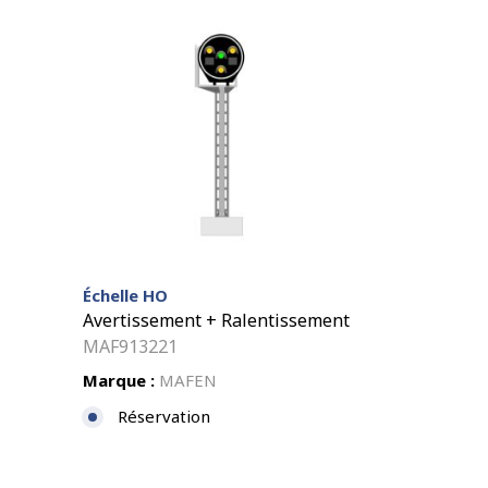
Échelle HO
Avertissement + Ralentissement
MAF913221
Marque :
MAFEN
Réservation