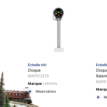
Échelle HO
Échel
Disque
Disqu
MAF913219
Ralen
MAF9
Marque :
MAFEN
Marqu
Réservation
R