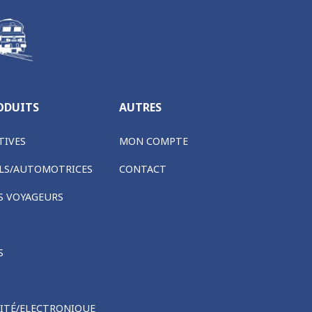
ODUITS
AUTRES
IVES
MON COMPTE
LS/AUTOMOTRICES
CONTACT
S VOYAGEURS
S
CITÉ/ELECTRONIQUE