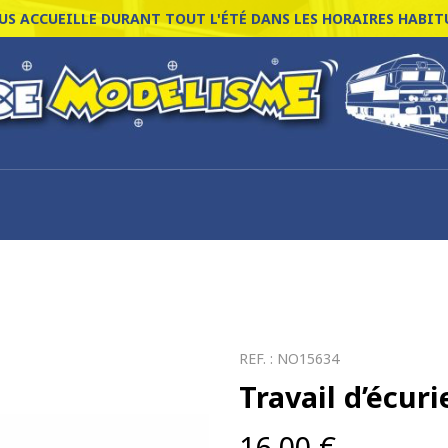
S ACCUEILLE DURANT TOUT L'ÉTÉ DANS LES HORAIRES HABITU
REF. :
NO15634
Travail d’écuri
16,00
€