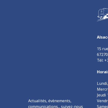
Alsac
15 ru
6727
Tél: +
Horai
Lundi
Mercr
Jeudi
Actualités, évènements,
Vendr
communications... suivez-nous
Samed