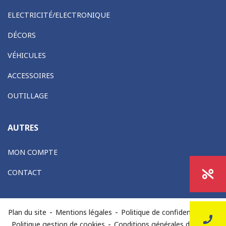
ELECTRICITÉ/ELECTRONIQUE
DÉCORS
VÉHICULES
ACCESSOIRES
OUTILLAGE
AUTRES
MON COMPTE
CONTACT
-
-
-
Plan du site
Mentions légales
Politique de confidentialité
-
Politique gestion de cookies
Conditions générales de vente