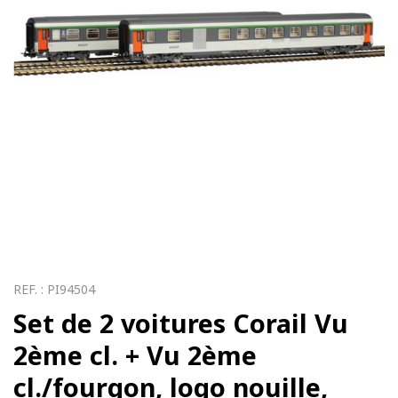
REF. :
PI94504
Set de 2 voitures Corail Vu
2ème cl. + Vu 2ème
cl./fourgon, logo nouille,