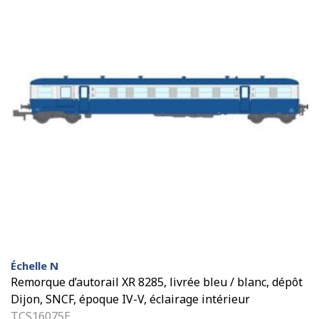
Échelle N
Remorque d’autorail XR 8285, livrée bleu / blanc, dépôt
Dijon, SNCF, époque IV-V, éclairage intérieur
TCS16075E