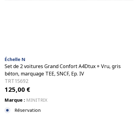
Échelle N
Set de 2 voitures Grand Confort A4Dtux + Vru, gris
béton, marquage TEE, SNCF, Ep. IV
TRT15692
125,00
€
Marque :
MINITRIX
Réservation