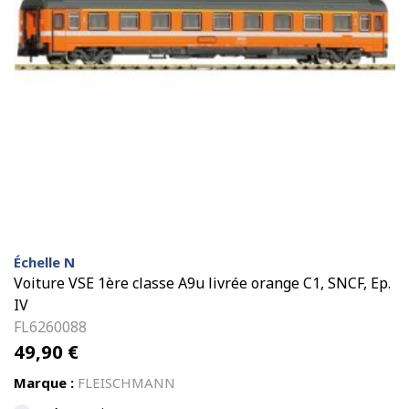
Échelle N
Voiture VSE 1ère classe A9u livrée orange C1, SNCF, Ep.
IV
FL6260088
49,90
€
Marque :
FLEISCHMANN