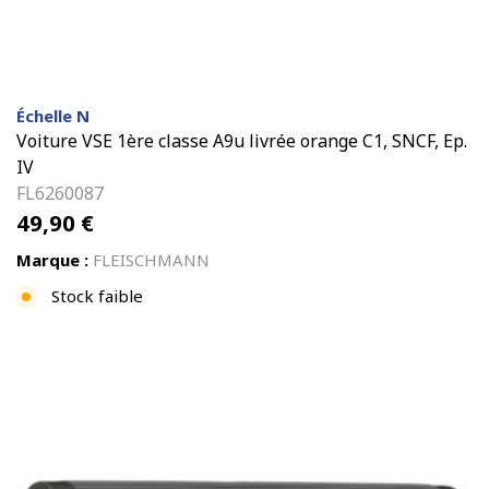
Échelle N
Voiture VSE 1ère classe A9u livrée orange C1, SNCF, Ep.
IV
FL6260087
49,90
€
Marque :
FLEISCHMANN
Stock faible