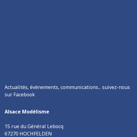
Actualités, évènements, communications... suivez-nous
sur Facebook
Alsace Modélisme
15 rue du Général Lebocq
67270 HOCHFELDEN