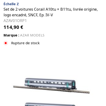
Échelle Z
Set de 2 voitures Corail A10tu + B11tu, livrée origine,
logo encadré, SNCF, Ep. IV-V
AZAV01ORP1
114,90
€
Marque :
AZAR MODELS
Rupture de stock