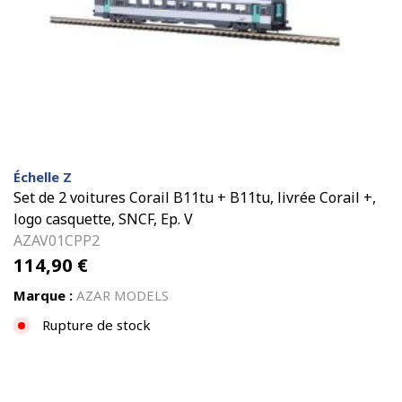
Échelle Z
Set de 2 voitures Corail B11tu + B11tu, livrée Corail +,
logo casquette, SNCF, Ep. V
AZAV01CPP2
114,90
€
Marque :
AZAR MODELS
Rupture de stock