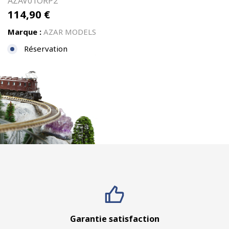
AZAV01ORP2
114,90
€
Marque :
AZAR MODELS
Réservation
Garantie satisfaction