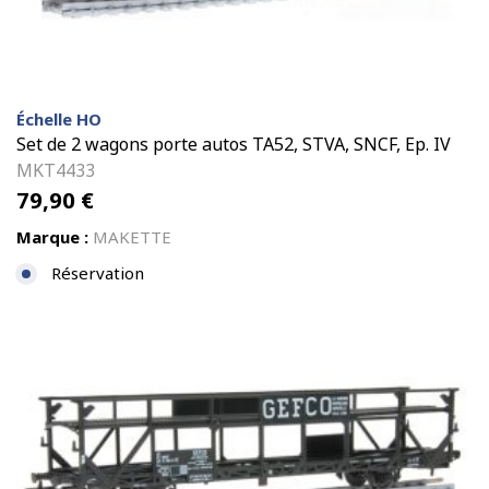
Échelle HO
Set de 2 wagons porte autos TA52, STVA, SNCF, Ep. IV
MKT4433
79,90
€
Marque :
MAKETTE
Réservation