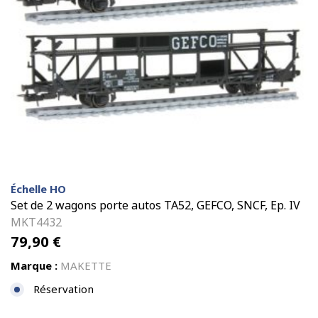
Échelle HO
Set de 2 wagons porte autos TA52, GEFCO, SNCF, Ep. IV
MKT4432
79,90
€
Marque :
MAKETTE
Réservation