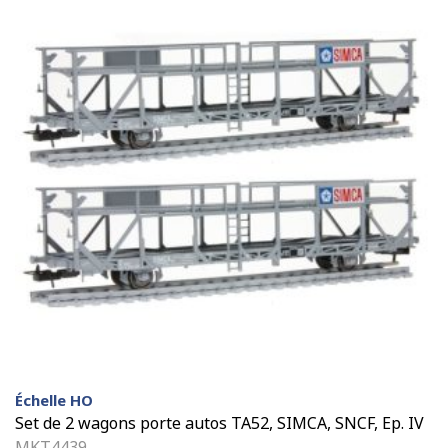
Échelle HO
Set de 2 wagons porte autos TA52, SIMCA, SNCF, Ep. IV
MKT4439