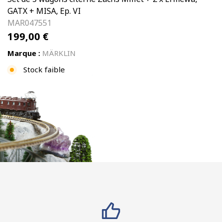
GATX + MISA, Ep. VI
MAR047551
199,00
€
Marque :
MÄRKLIN
Stock faible