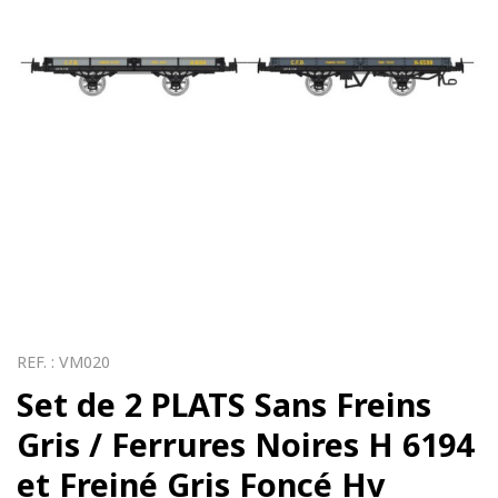
REF. :
VM020
Set de 2 PLATS Sans Freins
Gris / Ferrures Noires H 6194
et Freiné Gris Foncé Hv