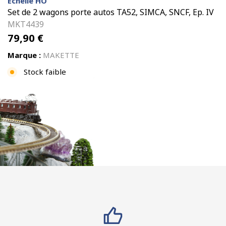
Échelle HO
Set de 2 wagons porte autos TA52, SIMCA, SNCF, Ep. IV
MKT4439
79,90
€
Marque :
MAKETTE
Stock faible