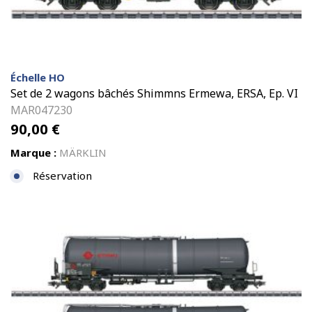
Échelle HO
Set de 2 wagons bâchés Shimmns Ermewa, ERSA, Ep. VI
MAR047230
90,00
€
Marque :
MÄRKLIN
Réservation