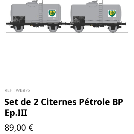
REF. :
WB876
Set de 2 Citernes Pétrole BP
Ep.III
89,00
€