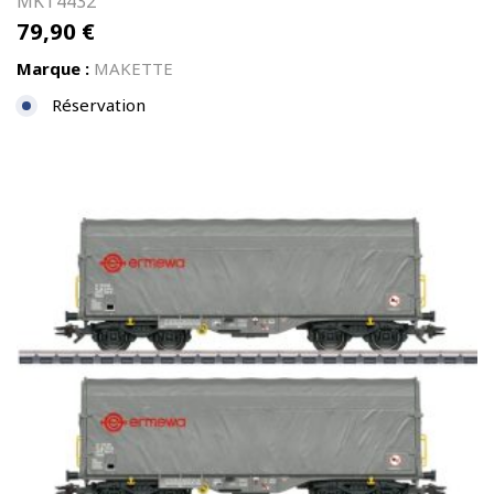
MKT4432
79,90
€
Marque :
MAKETTE
Réservation