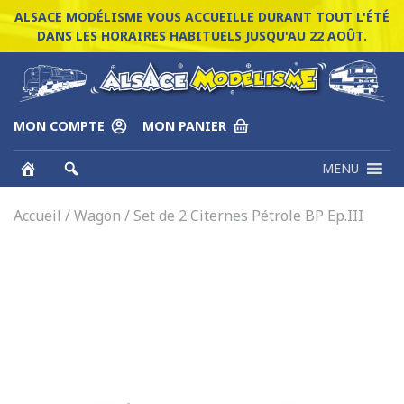
ALSACE MODÉLISME VOUS ACCUEILLE DURANT TOUT L'ÉTÉ
DANS LES HORAIRES HABITUELS JUSQU'AU 22 AOÛT.
MON COMPTE
MON PANIER
MENU
Accueil
/
Wagon
/ Set de 2 Citernes Pétrole BP Ep.III