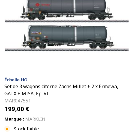
Échelle HO
Set de 3 wagons citerne Zacns Millet + 2 x Ermewa,
GATX + MISA, Ep. VI
MAR047551
199,00
€
Marque :
MÄRKLIN
Stock faible