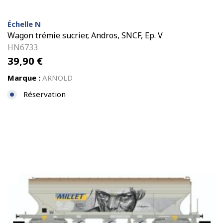
Échelle N
Wagon trémie sucrier, Andros, SNCF, Ep. V
HN6733
39,90
€
Marque :
ARNOLD
Réservation