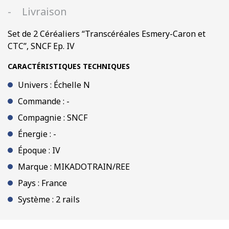
et
Livraison
CTC”,
SNCF
Set de 2 Céréaliers “Transcéréales Esmery-Caron et
Ep.
CTC”, SNCF Ep. IV
IV
CARACTÉRISTIQUES TECHNIQUES
Univers : Échelle N
Commande : -
Compagnie : SNCF
Énergie : -
Époque : IV
Marque : MIKADOTRAIN/REE
Pays : France
Système : 2 rails