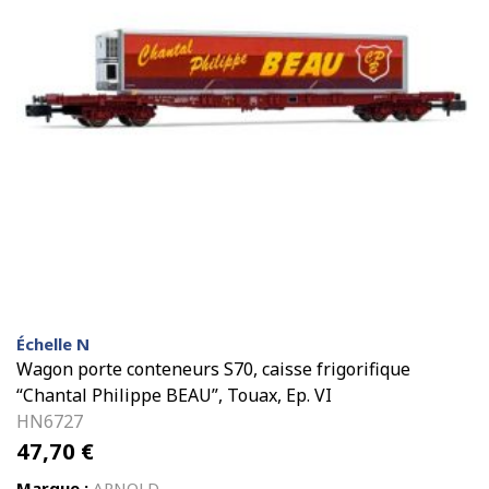
Échelle N
Wagon porte conteneurs S70, caisse frigorifique
“Chantal Philippe BEAU”, Touax, Ep. VI
HN6727
47,70
€
Marque :
ARNOLD