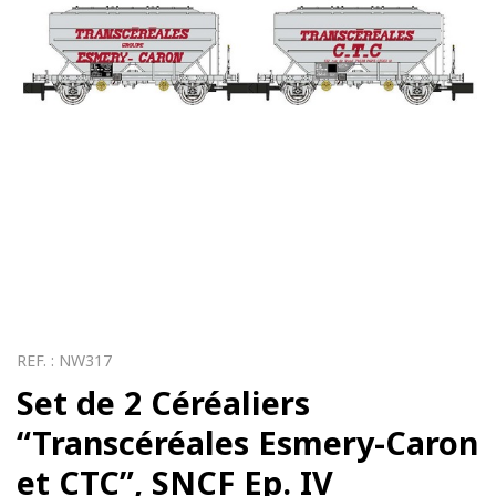
REF. :
NW317
Set de 2 Céréaliers
“Transcéréales Esmery-Caron
et CTC”, SNCF Ep. IV