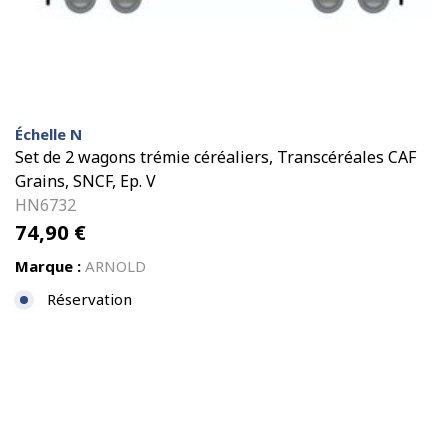
Échelle N
Set de 2 wagons trémie céréaliers, Transcéréales CAF
Grains, SNCF, Ep. V
HN6732
74,90
€
Marque :
ARNOLD
Réservation