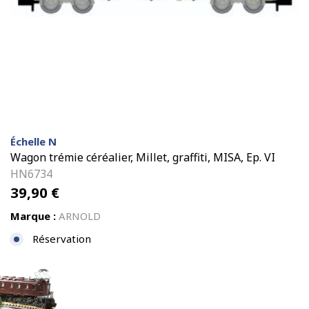
Échelle N
Wagon trémie céréalier, Millet, graffiti, MISA, Ep. VI
HN6734
39,90
€
Marque :
ARNOLD
Réservation