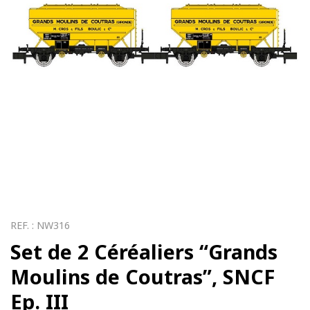
REF. :
NW316
Set de 2 Céréaliers “Grands
Moulins de Coutras”, SNCF
Ep. III