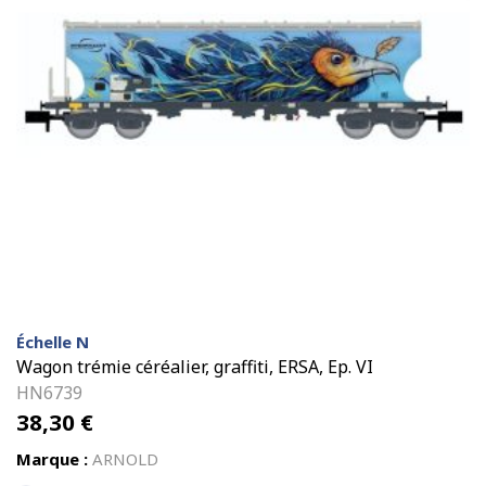
Échelle N
Wagon trémie céréalier, graffiti, ERSA, Ep. VI
HN6739
38,30
€
Marque :
ARNOLD