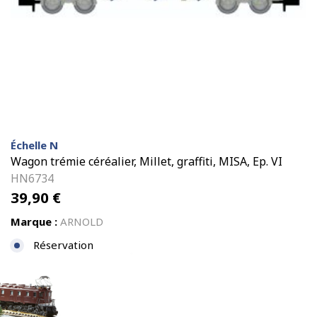
Échelle N
Wagon trémie céréalier, Millet, graffiti, MISA, Ep. VI
HN6734
39,90
€
Marque :
ARNOLD
Réservation