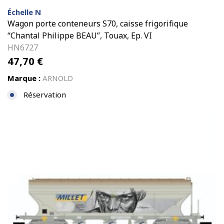
Échelle N
Wagon porte conteneurs S70, caisse frigorifique
“Chantal Philippe BEAU”, Touax, Ep. VI
HN6727
47,70
€
Marque :
ARNOLD
Réservation