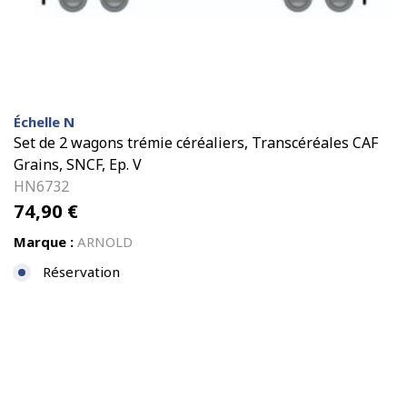
Échelle N
Set de 2 wagons trémie céréaliers, Transcéréales CAF
Grains, SNCF, Ep. V
HN6732
74,90
€
Marque :
ARNOLD
Réservation