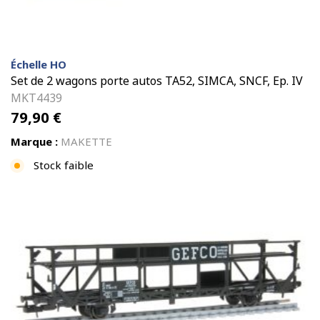
Échelle HO
Set de 2 wagons porte autos TA52, SIMCA, SNCF, Ep. IV
MKT4439
79,90
€
Marque :
MAKETTE
Stock faible