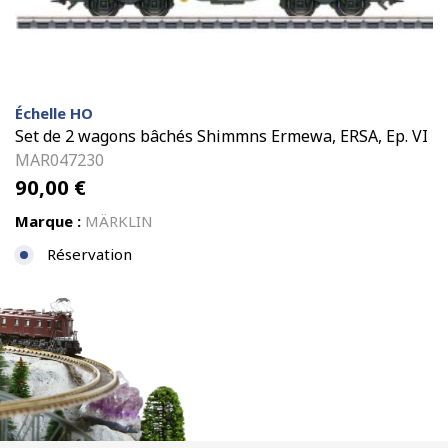
Échelle HO
Set de 2 wagons bâchés Shimmns Ermewa, ERSA, Ep. VI
MAR047230
90,00
€
Marque :
MÄRKLIN
Réservation