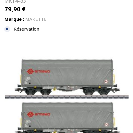
MKT4433
79,90
€
Marque :
MAKETTE
Réservation