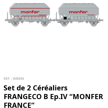
REF. :
WB896
Set de 2 Céréaliers
FRANGECO B Ep.IV “MONFER
FRANCE”