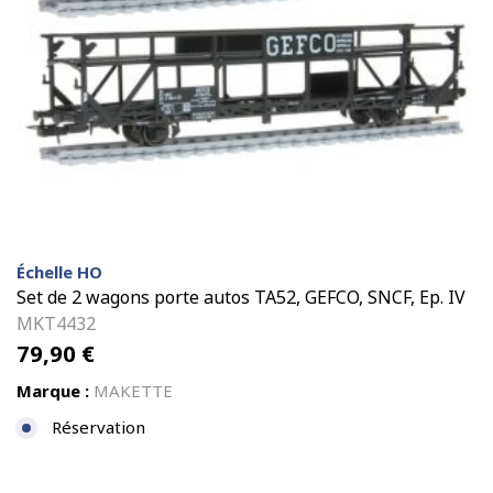
Échelle HO
Set de 2 wagons porte autos TA52, GEFCO, SNCF, Ep. IV
MKT4432
79,90
€
Marque :
MAKETTE
Réservation