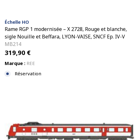
Échelle HO
Rame RGP 1 modernisée – X 2728, Rouge et blanche,
sigle Nouille et Beffara, LYON-VAISE, SNCF Ep. IV-V
MB214
319,90
€
Marque :
REE
Réservation