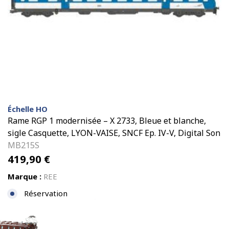
Échelle HO
Rame RGP 1 modernisée – X 2733, Bleue et blanche,
sigle Casquette, LYON-VAISE, SNCF Ep. IV-V, Digital Son
MB215S
419,90
€
Marque :
REE
Réservation