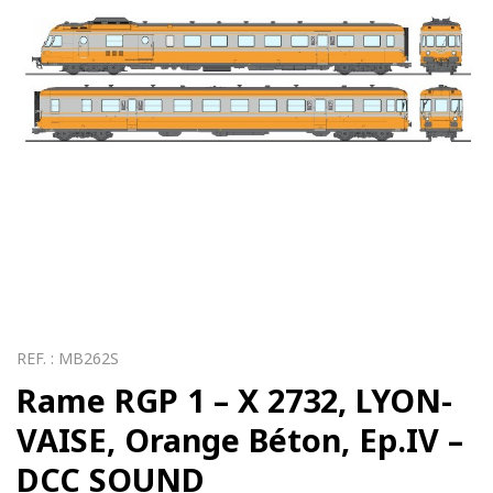
REF. :
MB262S
Rame RGP 1 – X 2732, LYON-
VAISE, Orange Béton, Ep.IV –
DCC SOUND