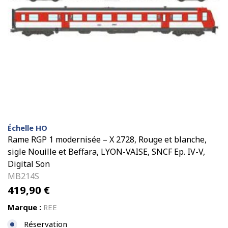
Échelle HO
Rame RGP 1 modernisée – X 2728, Rouge et blanche,
sigle Nouille et Beffara, LYON-VAISE, SNCF Ep. IV-V,
Digital Son
MB214S
419,90
€
Marque :
REE
Réservation