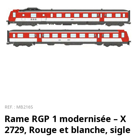
REF. :
MB216S
Rame RGP 1 modernisée – X
2729, Rouge et blanche, sigle