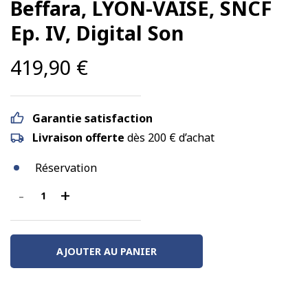
Beffara, LYON-VAISE, SNCF
Ep. IV, Digital Son
419,90
€
Garantie satisfaction
Livraison offerte
dès 200 € d’achat
Réservation
-
+
quantité
de
Rame
RGP
AJOUTER AU PANIER
1
modernisée
-