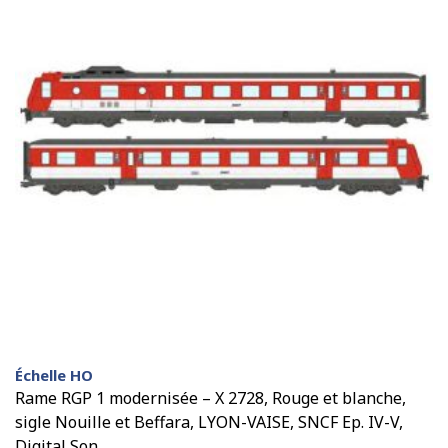
Échelle HO
Rame RGP 1 modernisée – X 2728, Rouge et blanche,
sigle Nouille et Beffara, LYON-VAISE, SNCF Ep. IV-V,
Digital Son