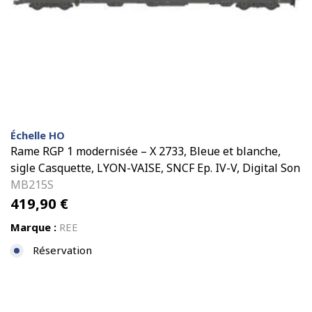
Échelle HO
Rame RGP 1 modernisée – X 2733, Bleue et blanche,
sigle Casquette, LYON-VAISE, SNCF Ep. IV-V, Digital Son
MB215S
419,90
€
Marque :
REE
Réservation