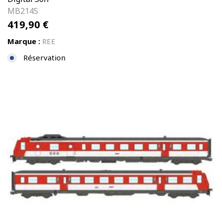
MB214S
419,90
€
Marque :
REE
Réservation