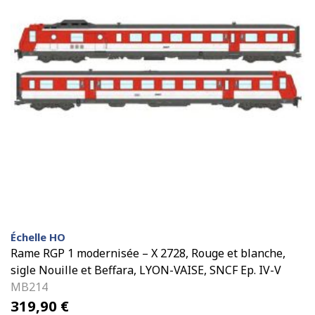
Échelle HO
Rame RGP 1 modernisée – X 2728, Rouge et blanche,
sigle Nouille et Beffara, LYON-VAISE, SNCF Ep. IV-V
MB214
319,90
€