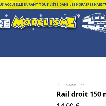
S ACCUEILLE DURANT TOUT L'ÉTÉ DANS LES HORAIRES HABITU
REF. :
MAR059055
Rail droit 150
14,00
€