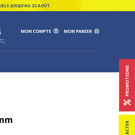
ELS JUSQU'AU 22 AOÛT.
MON COMPTE
MON PANIER
PROMOTIONS
 mm