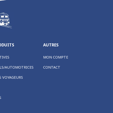
ODUITS
AUTRES
IVES
MON COMPTE
LS/AUTOMOTRICES
CONTACT
S VOYAGEURS
S