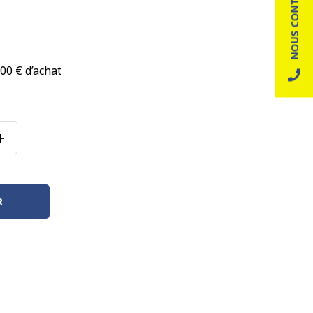
NOUS CONTACTER
00 € d’achat
+
R