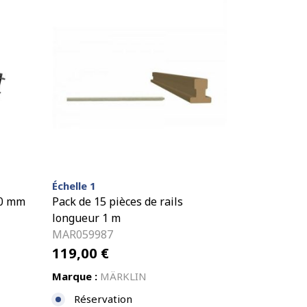
Échelle 1
20 mm
Pack de 15 pièces de rails
longueur 1 m
MAR059987
119,00
€
Marque :
MÄRKLIN
Réservation