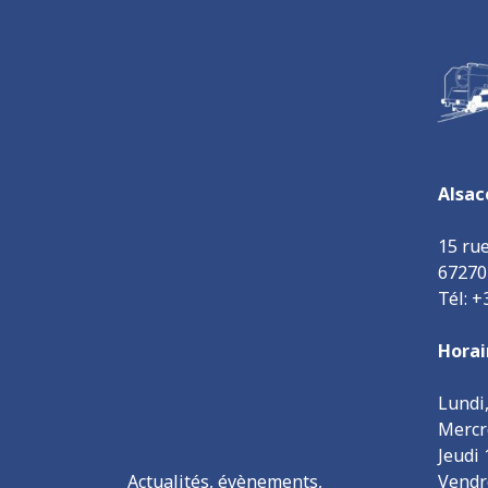
Alsac
15 ru
6727
Tél: +
Horai
Lundi
Mercr
Jeudi
Actualités, évènements,
Vendr