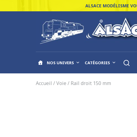
ALSACE MODÉLISME VOU
NOS UNIVERS
CATÉGORIES
Accueil
/
Voie
/ Rail droit 150 mm