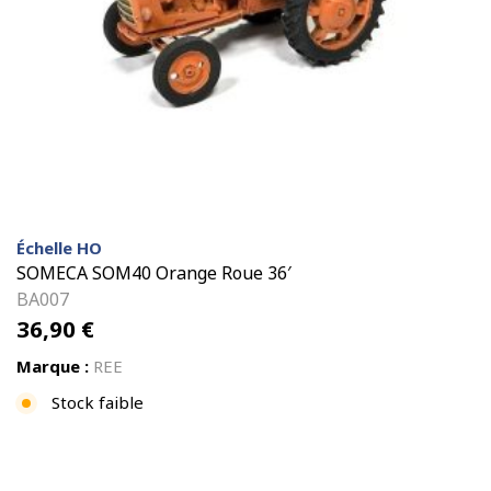
Échelle HO
SOMECA SOM40 Orange Roue 36′
BA007
36,90
€
Marque :
REE
Stock faible