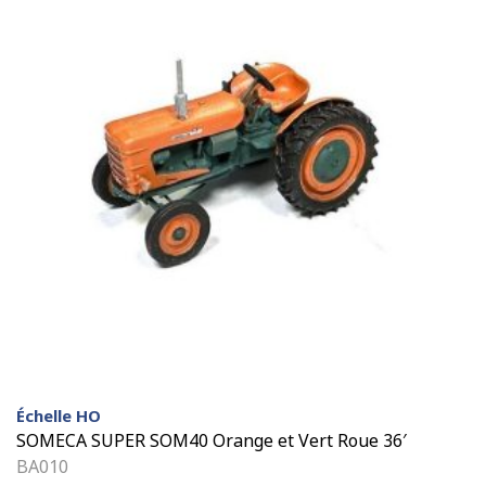
Échelle HO
SOMECA SUPER SOM40 Orange et Vert Roue 36′
BA010