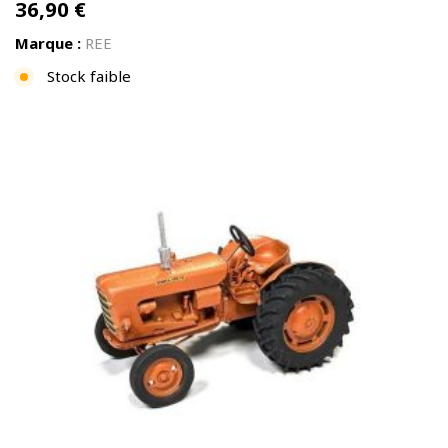
36,90
€
Marque :
REE
Stock faible