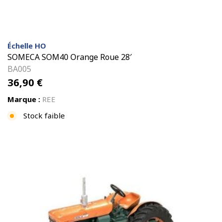
Échelle HO
SOMECA SOM40 Orange Roue 28′
BA005
36,90
€
Marque :
REE
Stock faible