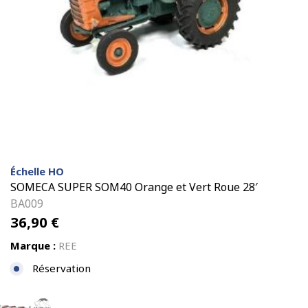
Échelle HO
SOMECA SUPER SOM40 Orange et Vert Roue 28′
BA009
36,90
€
Marque :
REE
Réservation