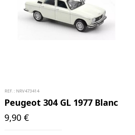
REF. :
NRV473414
Peugeot 304 GL 1977 Blanc
9,90
€