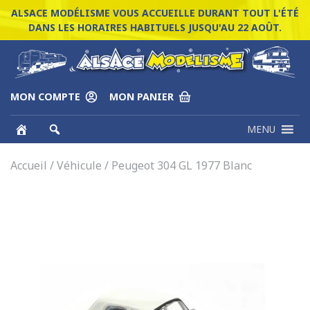
ALSACE MODÉLISME VOUS ACCUEILLE DURANT TOUT L'ÉTÉ
DANS LES HORAIRES HABITUELS JUSQU'AU 22 AOÛT.
MON COMPTE
MON PANIER
MENU
Accueil
/
Véhicule
/ Peugeot 304 GL 1977 Blanc