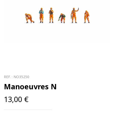
REF. :
NO35250
Manoeuvres N
13,00
€