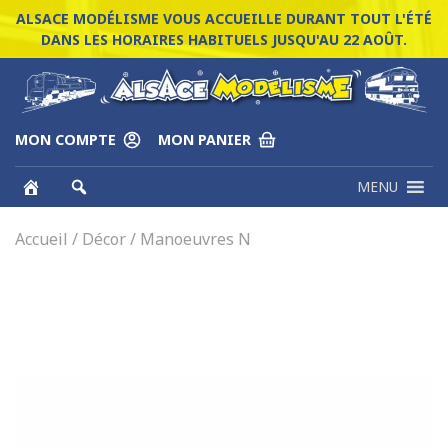
ALSACE MODÉLISME VOUS ACCUEILLE DURANT TOUT L'ÉTÉ
DANS LES HORAIRES HABITUELS JUSQU'AU 22 AOÛT.
MON COMPTE
MON PANIER
MENU
Accueil
/
Décor
/ Manoeuvres N