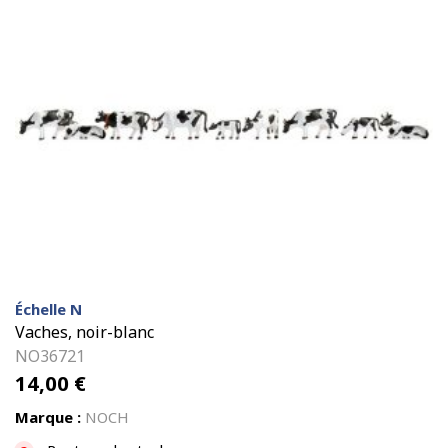
Échelle N
Vaches, noir-blanc
NO36721
14,00
€
Marque :
NOCH