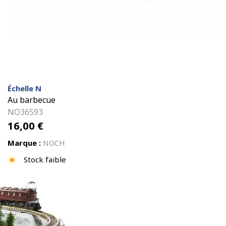
Échelle N
Au barbecue
NO36593
16,00
€
Marque :
NOCH
Stock faible