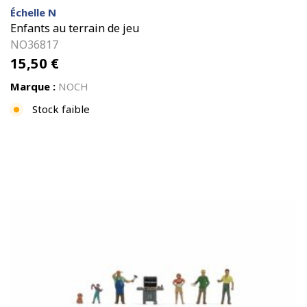
Échelle N
Enfants au terrain de jeu
NO36817
15,50
€
Marque :
NOCH
Stock faible