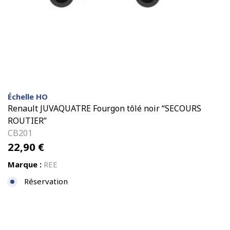
Échelle HO
Renault JUVAQUATRE Fourgon tôlé noir “SECOURS
ROUTIER”
CB201
22,90
€
Marque :
REE
Réservation