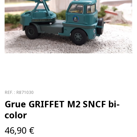
REF. :
R871030
Grue GRIFFET M2 SNCF bi-
color
46,90
€