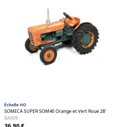
Échelle HO
SOMECA SUPER SOM40 Orange et Vert Roue 28′
BA009
36,90
€