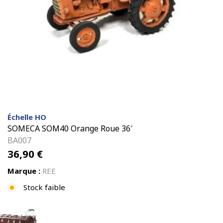
Échelle HO
SOMECA SOM40 Orange Roue 36′
BA007
36,90
€
Marque :
REE
Stock faible