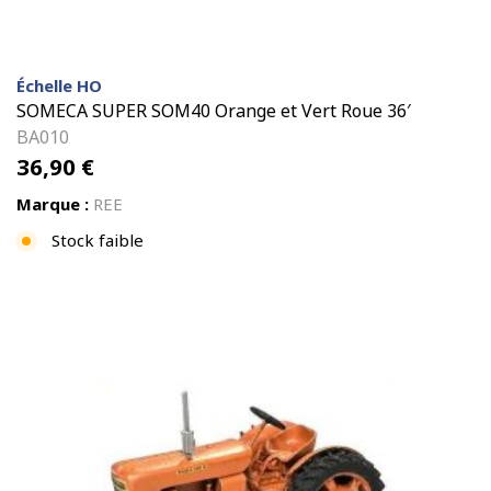
Échelle HO
SOMECA SUPER SOM40 Orange et Vert Roue 36′
BA010
36,90
€
Marque :
REE
Stock faible