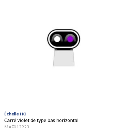
Échelle HO
Carré violet de type bas horizontal
MAF913223