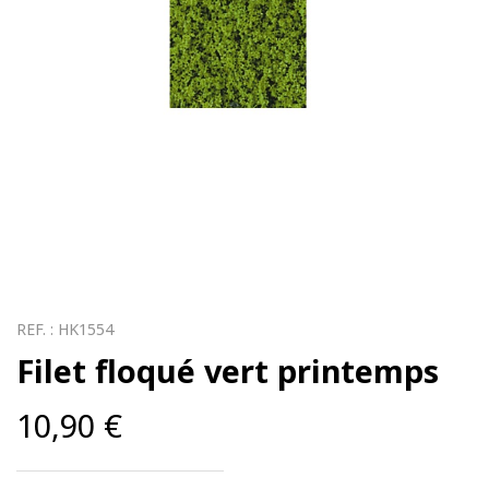
REF. :
HK1554
Filet floqué vert printemps
10,90
€