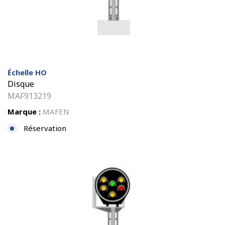
Échelle HO
Disque
MAF913219
Marque :
MAFEN
Réservation