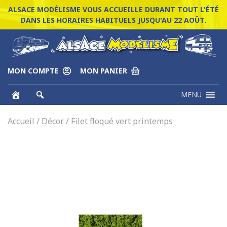
ALSACE MODÉLISME VOUS ACCUEILLE DURANT TOUT L'ÉTÉ
DANS LES HORAIRES HABITUELS JUSQU'AU 22 AOÛT.
MON COMPTE
MON PANIER
MENU
Accueil
/
Décor
/ Filet floqué vert printemps