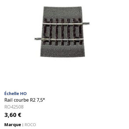
Échelle HO
Rail courbe R2 7,5°
RO42508
3,60
€
Marque :
ROCO