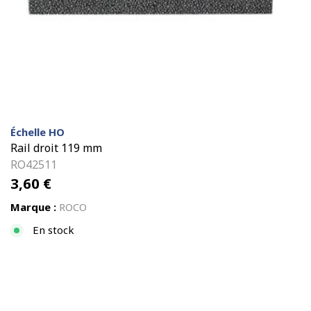
Échelle HO
Rail droit 119 mm
RO42511
3,60
€
Marque :
ROCO
En stock