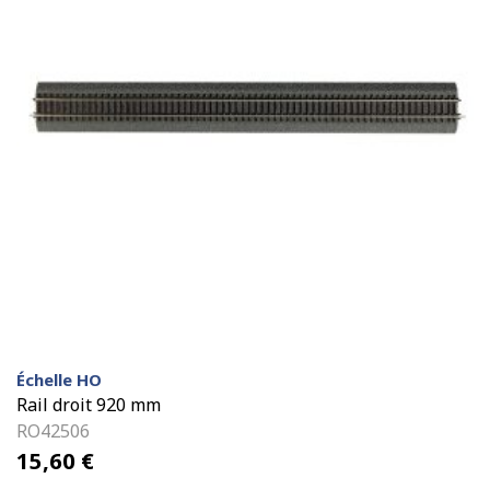
Échelle HO
Rail droit 920 mm
RO42506
15,60
€