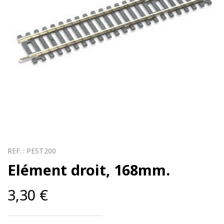
REF. :
PEST200
Elément droit, 168mm.
3,30
€