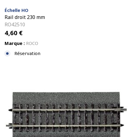
Échelle HO
Rail droit 230 mm
RO42510
4,60
€
Marque :
ROCO
Réservation