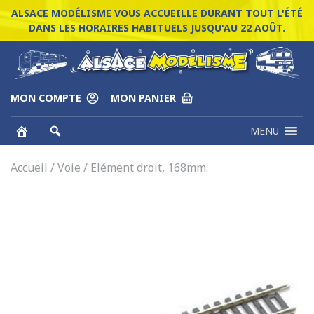
ALSACE MODÉLISME VOUS ACCUEILLE DURANT TOUT L'ÉTÉ
DANS LES HORAIRES HABITUELS JUSQU'AU 22 AOÛT.
MON COMPTE
MON PANIER
MENU
Accueil
/
Voie
/ Elément droit, 168mm.