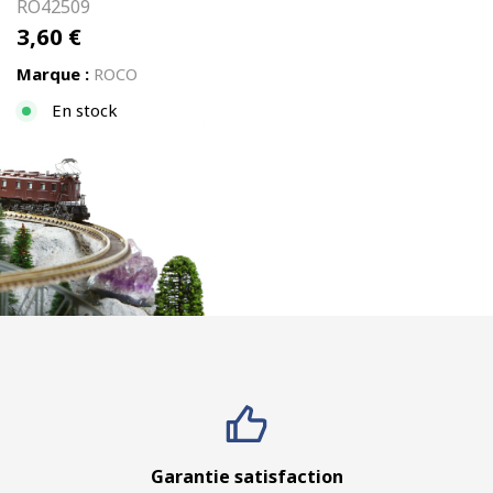
RO42509
3,60
€
Marque :
ROCO
En stock
Garantie satisfaction