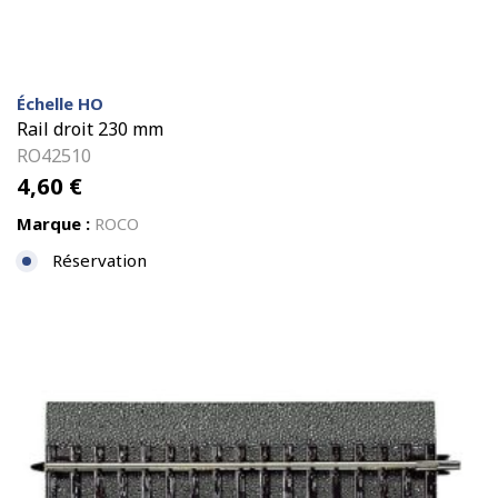
Échelle HO
Rail droit 230 mm
RO42510
4,60
€
Marque :
ROCO
Réservation