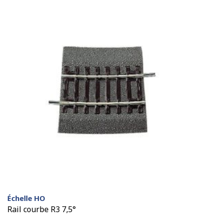
Échelle HO
Rail courbe R3 7,5°