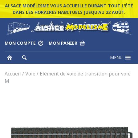
ALSACE MODÉLISME VOUS ACCUEILLE DURANT TOUT L'ÉTÉ
DANS LES HORAIRES HABITUELS JUSQU'AU 22 AOÛT.
MON COMPTE
MON PANIER
MENU
Accueil
/
Voie
/ Elément de voie de transition pour voie
M