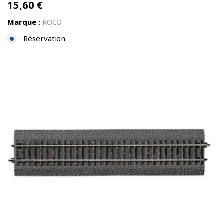
15,60
€
Marque :
ROCO
Réservation