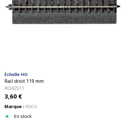
Échelle HO
Rail droit 119 mm
RO42511
3,60
€
Marque :
ROCO
En stock