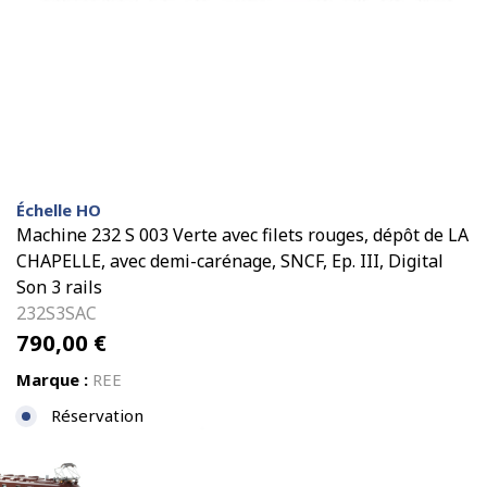
Échelle HO
Machine 232 S 003 Verte avec filets rouges, dépôt de LA
CHAPELLE, avec demi-carénage, SNCF, Ep. III, Digital
Son 3 rails
232S3SAC
790,00
€
Marque :
REE
Réservation