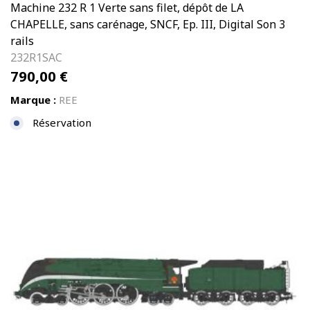
Machine 232 R 1 Verte sans filet, dépôt de LA
CHAPELLE, sans carénage, SNCF, Ep. III, Digital Son 3
rails
232R1SAC
790,00
€
Marque :
REE
Réservation