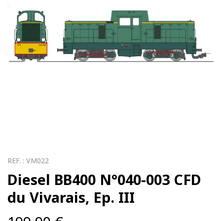
REF. :
VM022
Diesel BB400 N°040-003 CFD
du Vivarais, Ep. III