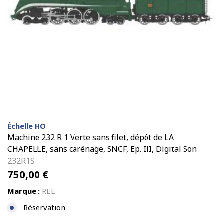
Échelle HO
Machine 232 R 1 Verte sans filet, dépôt de LA
CHAPELLE, sans carénage, SNCF, Ep. III, Digital Son
232R1S
750,00
€
Marque :
REE
Réservation