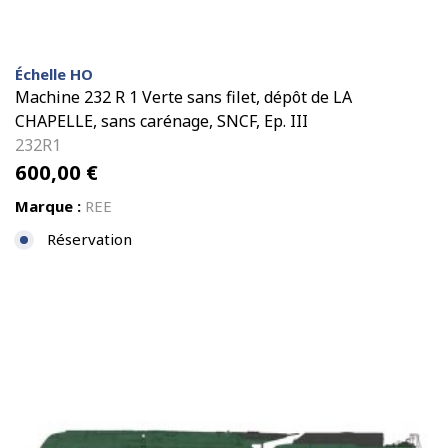
Échelle HO
Machine 232 R 1 Verte sans filet, dépôt de LA
CHAPELLE, sans carénage, SNCF, Ep. III
232R1
600,00
€
Marque :
REE
Réservation