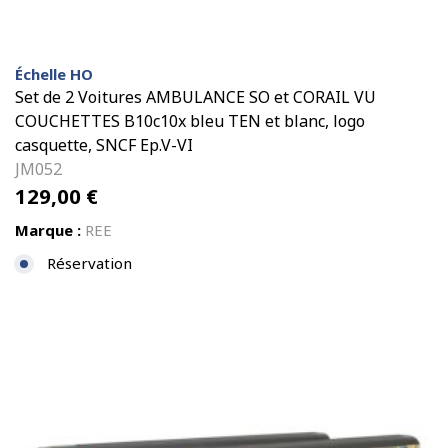
Échelle HO
Set de 2 Voitures AMBULANCE SO et CORAIL VU
COUCHETTES B10c10x bleu TEN et blanc, logo
casquette, SNCF Ep.V-VI
JM052
129,00
€
Marque :
REE
Réservation