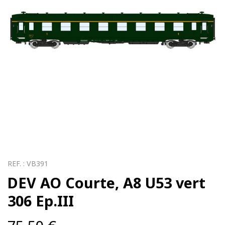
REF. :
VB391
DEV AO Courte, A8 U53 vert
306 Ep.III