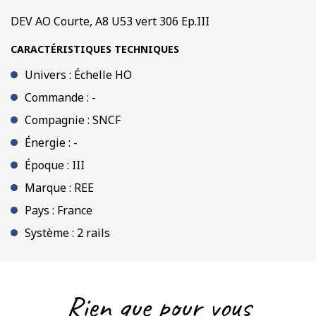
DEV AO Courte, A8 U53 vert 306 Ep.III
CARACTÉRISTIQUES TECHNIQUES
Univers : Échelle HO
Commande : -
Compagnie : SNCF
Énergie : -
Époque : III
Marque : REE
Pays : France
Système : 2 rails
Rien que pour vous