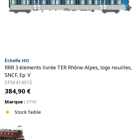
Échelle HO
RRR 3 éléments livrée TER Rhône-Alpes, logo nouilles,
SNCF, Ep. V
EPM414915
384,90
€
Marque :
EPM
Stock faible