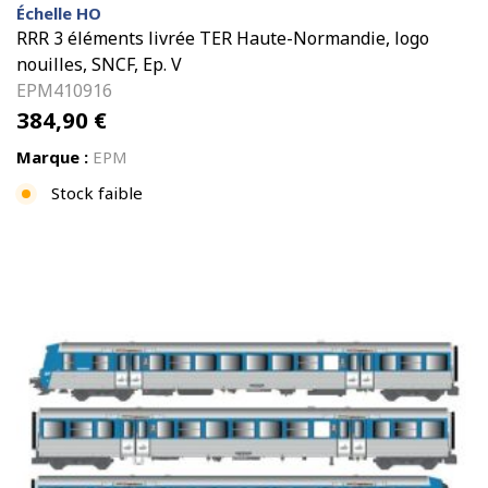
Échelle HO
RRR 3 éléments livrée TER Haute-Normandie, logo
nouilles, SNCF, Ep. V
EPM410916
384,90
€
Marque :
EPM
Stock faible