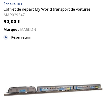
Échelle HO
Coffret de départ My World transport de voitures
MAR029347
90,00
€
Marque :
MÄRKLIN
Réservation