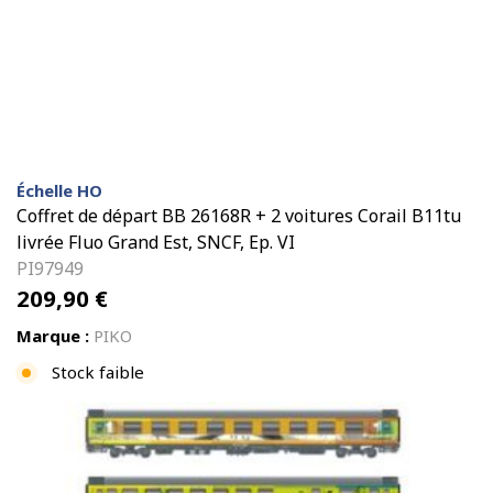
Échelle HO
Coffret de départ BB 26168R + 2 voitures Corail B11tu
livrée Fluo Grand Est, SNCF, Ep. VI
PI97949
209,90
€
Marque :
PIKO
Stock faible