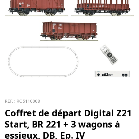
REF. :
RO5110008
Coffret de départ Digital Z21
Start, BR 221 + 3 wagons à
essieux, DB, Ep. IV