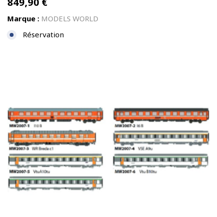
849,90
€
Marque :
MODELS WORLD
Réservation