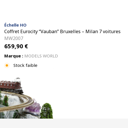
Échelle HO
Coffret Eurocity “Vauban” Bruxelles – Milan 7 voitures
MW2007
659,90
€
Marque :
MODELS WORLD
Stock faible