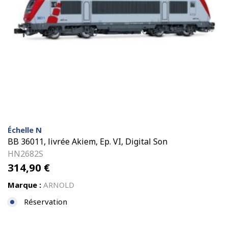
Échelle N
BB 36011, livrée Akiem, Ep. VI, Digital Son
HN2682S
314,90
€
Marque :
ARNOLD
Réservation