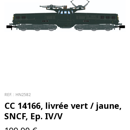
REF. :
HN2582
CC 14166, livrée vert / jaune,
SNCF, Ep. IV/V