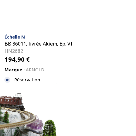
Échelle N
BB 36011, livrée Akiem, Ep. VI
HN2682
194,90
€
Marque :
ARNOLD
Réservation