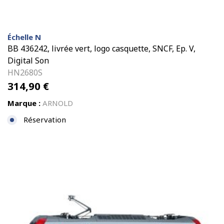
Échelle N
BB 436242, livrée vert, logo casquette, SNCF, Ep. V,
Digital Son
HN2680S
314,90
€
Marque :
ARNOLD
Réservation