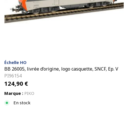
Échelle HO
BB 26005, livrée d’origine, logo casquette, SNCF, Ep. V
PI96154
124,90
€
Marque :
PIKO
En stock