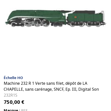
Échelle HO
Machine 232 R 1 Verte sans filet, dépôt de LA
CHAPELLE, sans carénage, SNCF, Ep. III, Digital Son
232R1S
750,00
€
Marque :
REE