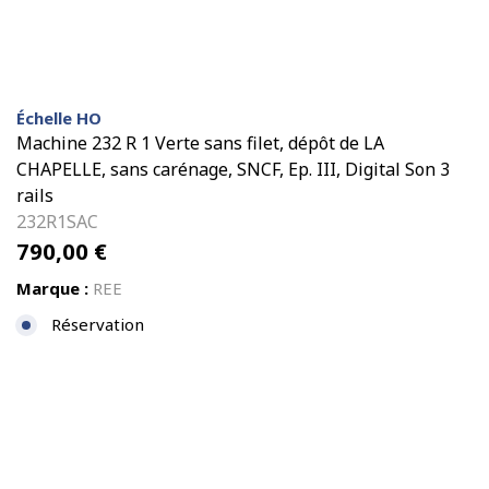
Échelle HO
Machine 232 R 1 Verte sans filet, dépôt de LA
CHAPELLE, sans carénage, SNCF, Ep. III, Digital Son 3
rails
232R1SAC
790,00
€
Marque :
REE
Réservation