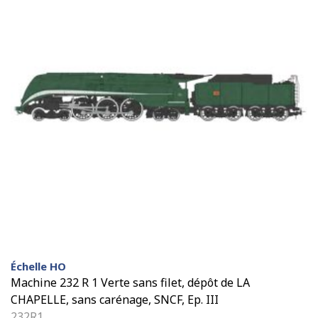
Échelle HO
Machine 232 R 1 Verte sans filet, dépôt de LA
CHAPELLE, sans carénage, SNCF, Ep. III
232R1