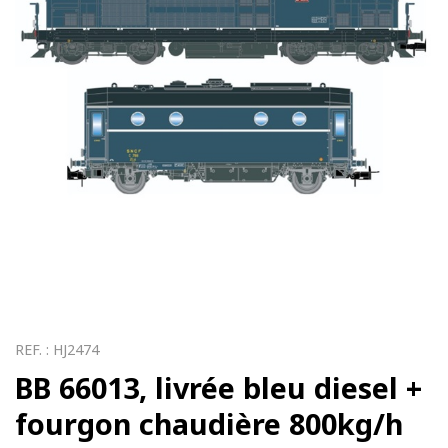
REF. :
HJ2474
BB 66013, livrée bleu diesel +
fourgon chaudière 800kg/h