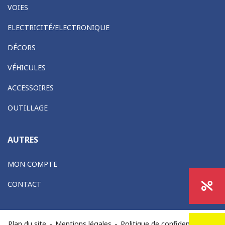
VOIES
ELECTRICITÉ/ELECTRONIQUE
DÉCORS
VÉHICULES
ACCESSOIRES
OUTILLAGE
AUTRES
MON COMPTE
CONTACT
-
-
-
Plan du site
Mentions légales
Politique de confidentialité