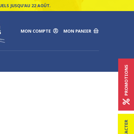
ELS JUSQU'AU 22 AOÛT.
MON COMPTE
MON PANIER
PROMOTIONS