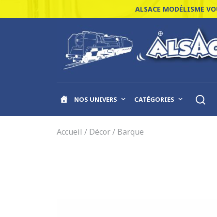
ALSACE MODÉLISME VOU
NOS UNIVERS
CATÉGORIES
Accueil
/
Décor
/ Barque