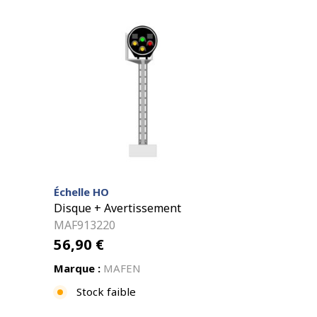
Échelle HO
Disque + Avertissement
MAF913220
56,90
€
Marque :
MAFEN
Stock faible