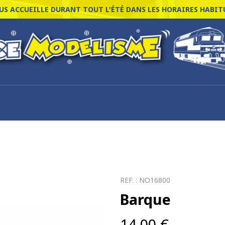
S ACCUEILLE DURANT TOUT L'ÉTÉ DANS LES HORAIRES HABITU
REF. :
NO16800
Barque
14,00
€