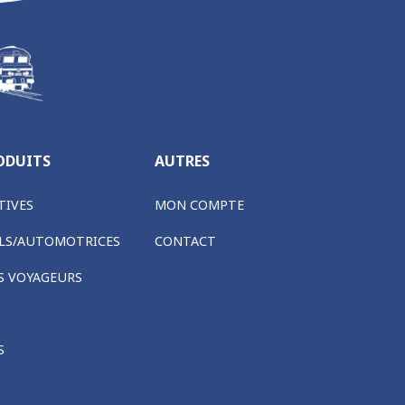
ODUITS
AUTRES
IVES
MON COMPTE
LS/AUTOMOTRICES
CONTACT
S VOYAGEURS
S