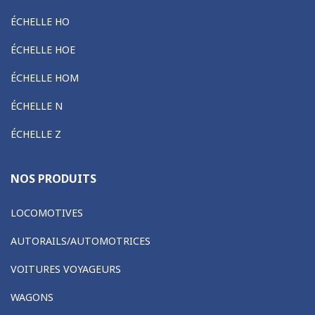
ÉCHELLE HO
ÉCHELLE HOE
ÉCHELLE HOM
ÉCHELLE N
ÉCHELLE Z
NOS PRODUITS
LOCOMOTIVES
AUTORAILS/AUTOMOTRICES
VOITURES VOYAGEURS
WAGONS