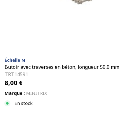
Échelle N
Butoir avec traverses en béton, longueur 50,0 mm
TRT14591
8,00
€
Marque :
MINITRIX
En stock