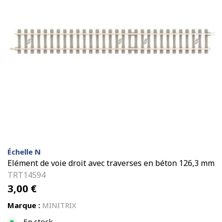
Échelle N
Elément de voie droit avec traverses en béton 126,3 mm
TRT14594
3,00
€
Marque :
MINITRIX
En stock