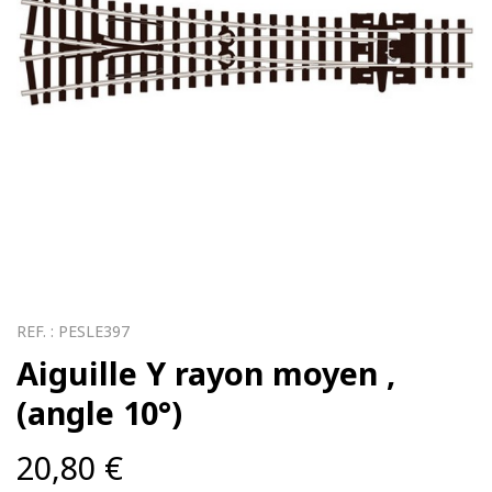
REF. :
PESLE397
Aiguille Y rayon moyen ,
(angle 10°)
20,80
€