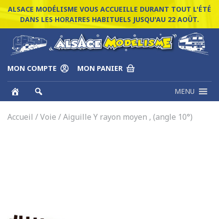
ALSACE MODÉLISME VOUS ACCUEILLE DURANT TOUT L'ÉTÉ
DANS LES HORAIRES HABITUELS JUSQU'AU 22 AOÛT.
MON COMPTE
MON PANIER
MENU
Accueil
/
Voie
/ Aiguille Y rayon moyen , (angle 10°)