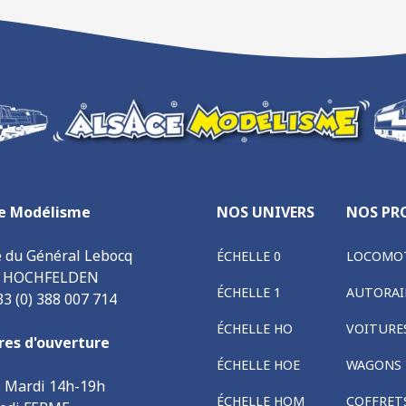
e Modélisme
NOS UNIVERS
NOS PR
e du Général Lebocq
ÉCHELLE 0
LOCOMOT
0 HOCHFELDEN
ÉCHELLE 1
AUTORAI
33 (0) 388 007 714
ÉCHELLE HO
VOITURE
res d'ouverture
ÉCHELLE HOE
WAGONS
, Mardi 14h-19h
ÉCHELLE HOM
COFFRET