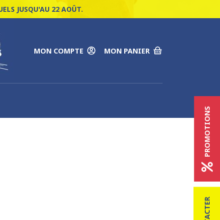
ELS JUSQU'AU 22 AOÛT.
MON COMPTE
MON PANIER
PROMOTIONS