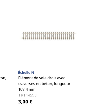
Échelle N
ton,
Elément de voie droit avec
traverses en béton, longueur
108,4 mm
TRT14593
3,00
€