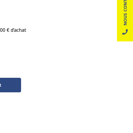
NOUS CONTACTER
00 € d’achat
R