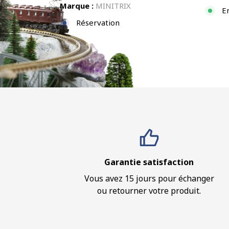
Marque :
MINITRIX
E
Réservation
Garantie satisfaction
Vous avez 15 jours pour échanger
ou retourner votre produit.