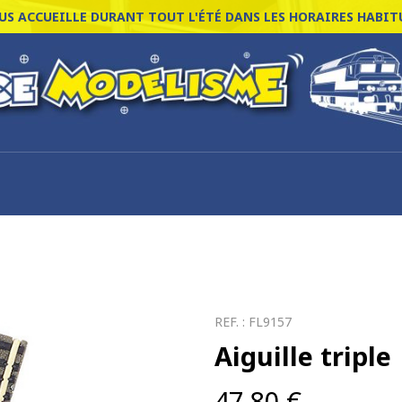
S ACCUEILLE DURANT TOUT L'ÉTÉ DANS LES HORAIRES HABITU
REF. :
FL9157
Aiguille triple
47,80
€