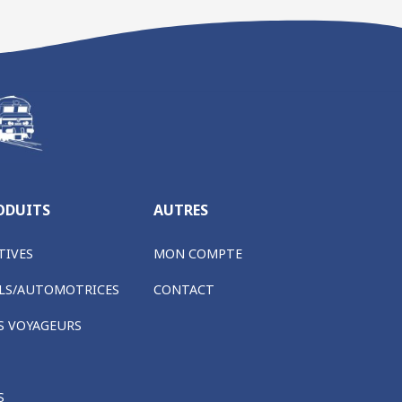
ODUITS
AUTRES
IVES
MON COMPTE
LS/AUTOMOTRICES
CONTACT
S VOYAGEURS
S