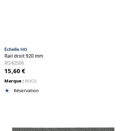
Échelle HO
Rail droit 920 mm
RO42506
15,60
€
Marque :
ROCO
Réservation