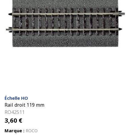
Échelle HO
Rail droit 119 mm
RO42511
3,60
€
Marque :
ROCO