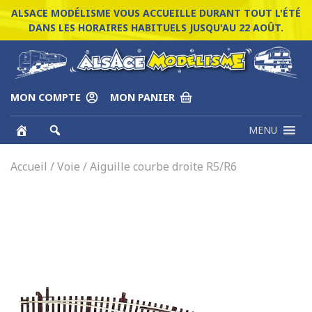
ALSACE MODÉLISME VOUS ACCUEILLE DURANT TOUT L'ÉTÉ
DANS LES HORAIRES HABITUELS JUSQU'AU 22 AOÛT.
MON COMPTE
MON PANIER
MENU
Accueil
/
Voie
/ Aiguille courbe droite R5/R6