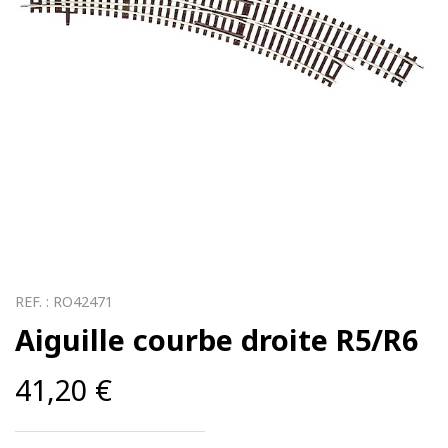
REF. :
RO42471
Aiguille courbe droite R5/R6
41,20
€