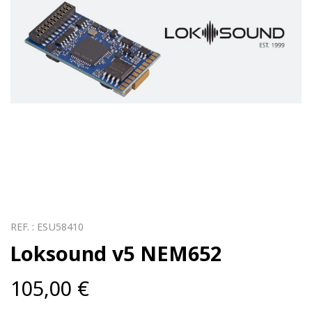
REF. :
ESU58410
Loksound v5 NEM652
105,00
€