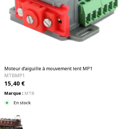
Moteur d’aiguille à mouvement lent MP1
MTBMP1
15,40
€
Marque :
MTB
En stock