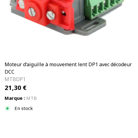
Moteur d’aiguille à mouvement lent DP1 avec décodeur
DCC
MTBDP1
21,30
€
Marque :
MTB
En stock