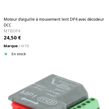
Moteur d’aiguille à mouvement lent DP4 avec décodeur
DCC
MTBDP4
24,50
€
Marque :
MTB
En stock