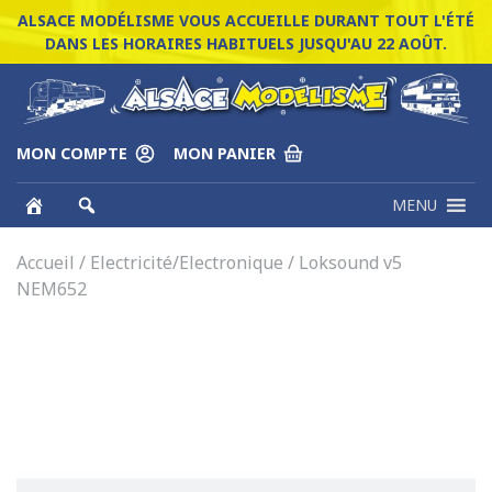
ALSACE MODÉLISME VOUS ACCUEILLE DURANT TOUT L'ÉTÉ
DANS LES HORAIRES HABITUELS JUSQU'AU 22 AOÛT.
MON COMPTE
MON PANIER
MENU
Accueil
/
Electricité/Electronique
/ Loksound v5
NEM652