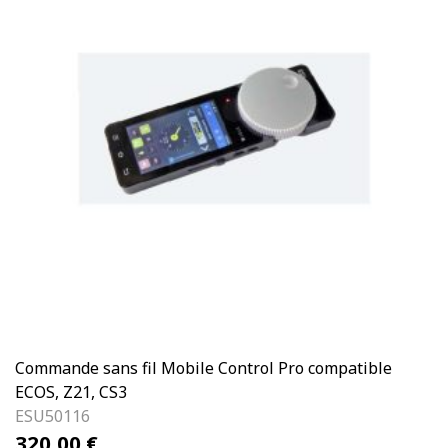
Commande sans fil Mobile Control Pro compatible
ECOS, Z21, CS3
ESU50116
320,00
€